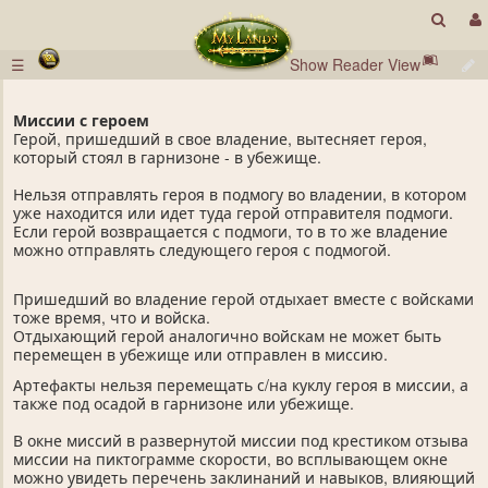
☰
Show Reader View
Миссии с героем
Герой, пришедший в свое владение, вытесняет героя,
который стоял в гарнизоне - в убежище.
Нельзя отправлять героя в подмогу во владении, в котором
уже находится или идет туда герой отправителя подмоги.
Если герой возвращается с подмоги, то в то же владение
можно отправлять следующего героя с подмогой.
Пришедший во владение герой отдыхает вместе с войсками
тоже время, что и войска.
Отдыхающий герой аналогично войскам не может быть
перемещен в убежище или отправлен в миссию.
Артефакты нельзя перемещать с/на куклу героя в миссии, а
также под осадой в гарнизоне или убежище.
В окне миссий в развернутой миссии под крестиком отзыва
миссии на пиктограмме скорости, во всплывающем окне
можно увидеть перечень заклинаний и навыков, влияющий