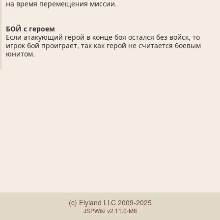
на время перемещения миссии.
БОЙ с героем
Если атакующий герой в конце боя остался без войск, то
игрок бой проиграет, так как герой не считается боевым
юнитом.
(c) Elyland LLC 2009-2025
JSPWiki v2.11.0-M8