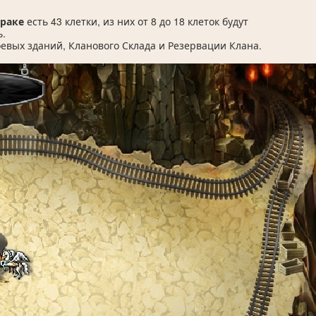
араке
есть 43 клетки, из них от 8 до 18 клеток будут
ь.
оевых зданий, Кланового Склада и Резервации Клана.