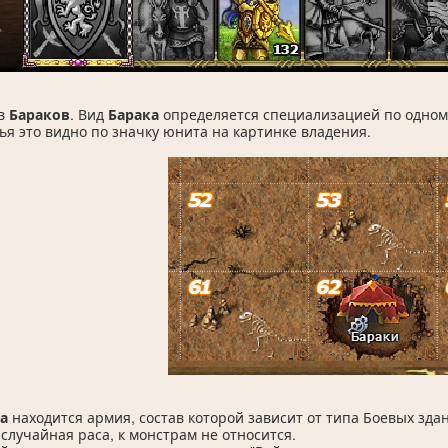
ов
Бараков
. Вид
Барака
определяется специализацией по одном
ья это видно по значку юнита на картинке владения.
а
находится армия, состав которой зависит от типа Боевых зда
лучайная раса, к монстрам не относится.