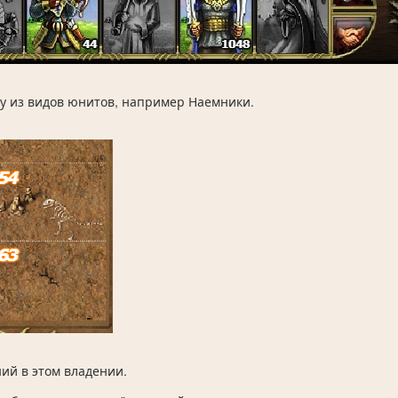
у из видов юнитов, например Наемники.
ний в этом владении.