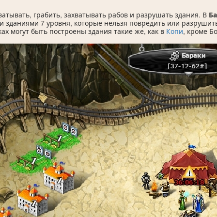
атывать, грабить, захватывать рабов и разрушать здания. В
Б
 зданиями 7 уровня, которые нельзя повредить или разрушит
ках могут быть построены здания такие же, как в
Копи
, кроме Б