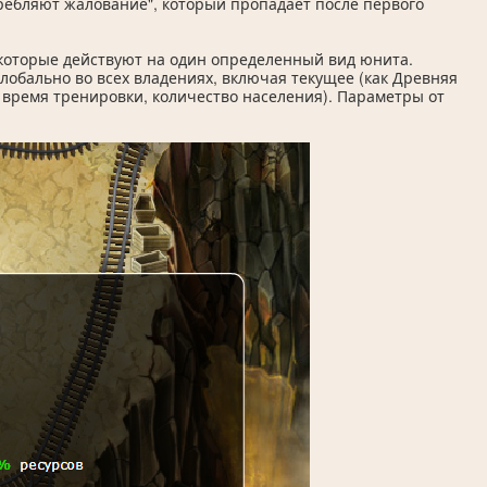
требляют жалование", который пропадает после первого
 которые действуют на один определенный вид юнита.
лобально во всех владениях, включая текущее (как Древняя
 время тренировки, количество населения). Параметры от