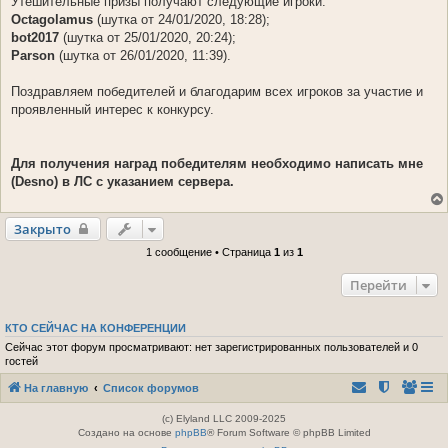
Утешительные призы получают следующие игроки:
Octagolamus
(шутка от 24/01/2020, 18:28);
bot2017
(шутка от 25/01/2020, 20:24);
Parson
(шутка от 26/01/2020, 11:39).
Поздравляем победителей и благодарим всех игроков за участие и
проявленный интерес к конкурсу.
Для получения наград победителям необходимо написать мне
(Desno) в ЛС с указанием сервера.
Закрыто
1 сообщение • Страница
1
из
1
Перейти
КТО СЕЙЧАС НА КОНФЕРЕНЦИИ
Сейчас этот форум просматривают: нет зарегистрированных пользователей и 0
гостей
На главную
Список форумов
(c) Elyland LLC 2009-2025
Создано на основе
phpBB
® Forum Software © phpBB Limited