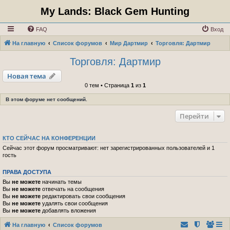
My Lands: Black Gem Hunting
FAQ
Вход
На главную
Список форумов
Мир Дартмир
Торговля: Дартмир
Торговля: Дартмир
Новая тема
0 тем • Страница
1
из
1
В этом форуме нет сообщений.
Перейти
КТО СЕЙЧАС НА КОНФЕРЕНЦИИ
Сейчас этот форум просматривают: нет зарегистрированных пользователей и 1
гость
ПРАВА ДОСТУПА
Вы
не можете
начинать темы
Вы
не можете
отвечать на сообщения
Вы
не можете
редактировать свои сообщения
Вы
не можете
удалять свои сообщения
Вы
не можете
добавлять вложения
На главную
Список форумов