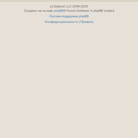
(c) Elyland LLC 2009-2025
Создано на основе
phpBB
® Forum Software © phpBB Limited
Русская поддержка phpBB
Конфиденциальность
|
Правила