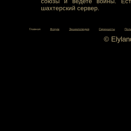
союзы и ведете войны. Ест
шахтерский сервер.
Главная
Форум
Энциклопедия
Скриншоты
Пол
© Elyla