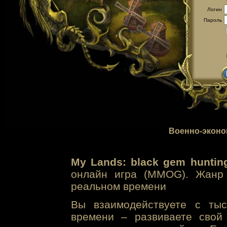
Логин
Пароль
Военно-эконо
My Lands: black gem huntin
онлайн игра (MMOG). Жанр 
реальном времени
Вы взаимодействуете с тыс
времени – развиваете свой 