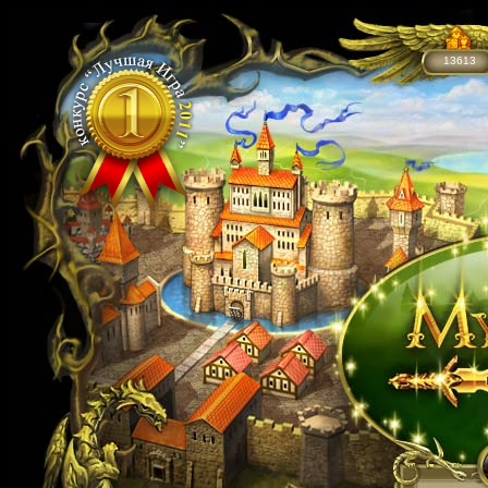
13613