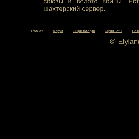
союзы и ведете войны. Ест
шахтерский сервер.
Главная
Форум
Энциклопедия
Скриншоты
Пол
© Elyla