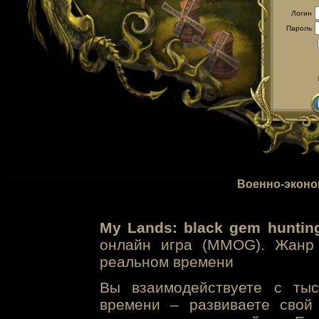
Логин
Пароль
Военно-эконо
My Lands: black gem huntin
онлайн игра (MMOG). Жанр 
реальном времени
Вы взаимодействуете с тыс
времени – развиваете свой 