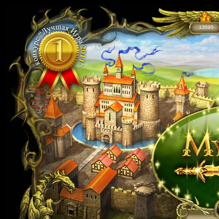
13595