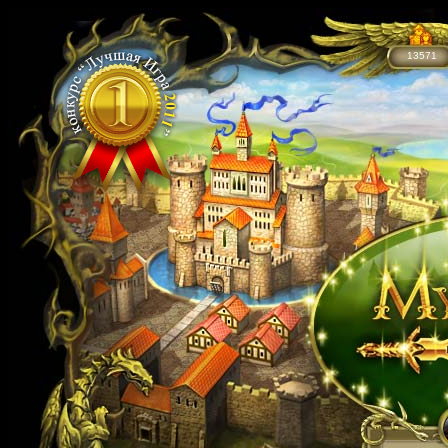
13571