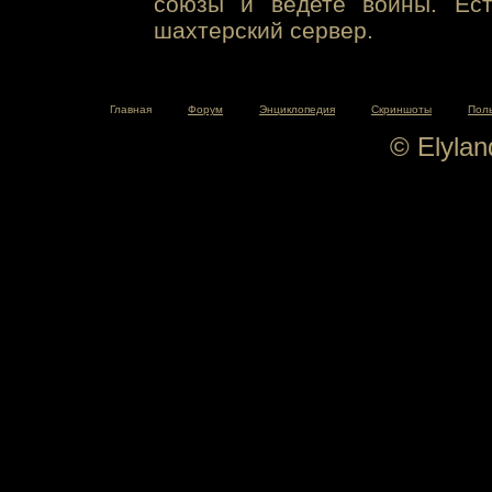
союзы и ведете войны. Ест
шахтерский сервер.
Главная
Форум
Энциклопедия
Скриншоты
Пол
© Elyla