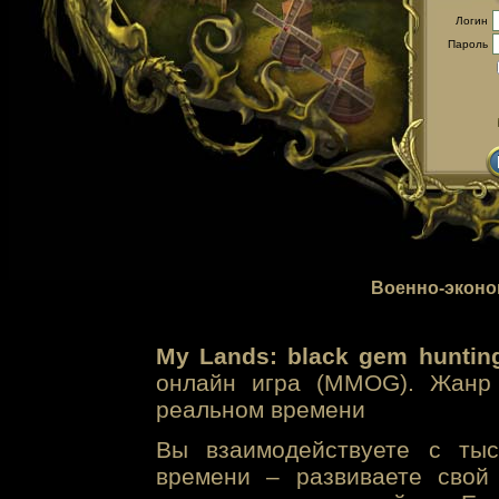
Логин
Пароль
Военно-эконо
My Lands: black gem huntin
онлайн игра (MMOG). Жанр 
реальном времени
Вы взаимодействуете с тыс
времени – развиваете свой 