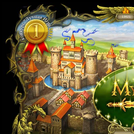
13621