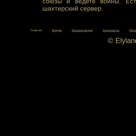
союзы и ведете войны. Ест
шахтерский сервер.
Главная
Форум
Энциклопедия
Скриншоты
Пол
© Elyla