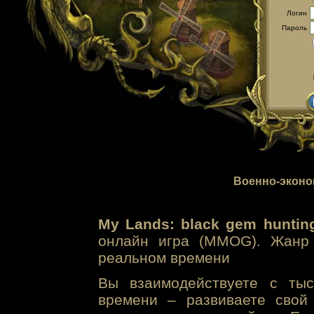
Логин
Пароль
Военно-эконо
My Lands: black gem huntin
онлайн игра (MMOG). Жанр 
реальном времени
Вы взаимодействуете с тыс
времени – развиваете свой 