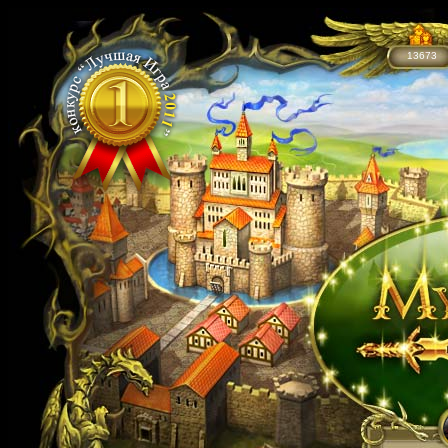
13673