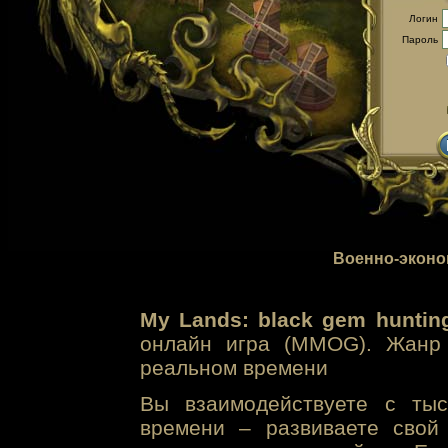
Логин
Пароль
Военно-эконо
My Lands: black gem huntin
онлайн игра (MMOG). Жанр 
реальном времени
Вы взаимодействуете с тыс
времени – развиваете свой 