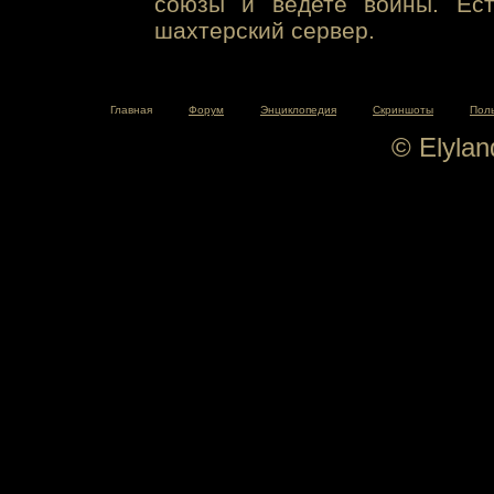
союзы и ведете войны. Ест
шахтерский сервер.
Главная
Форум
Энциклопедия
Скриншоты
Пол
© Elyla