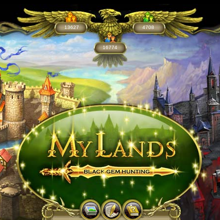
13627
4708
16774