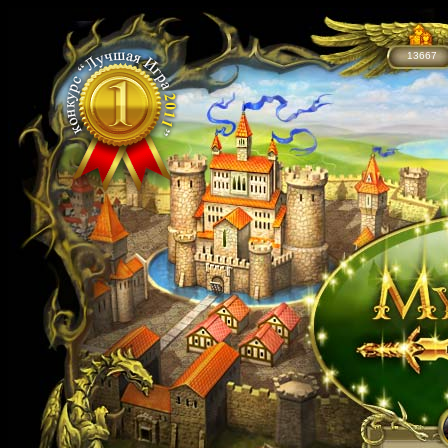
13667