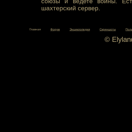
союзы и ведете войны. Ест
шахтерский сервер.
Главная
Форум
Энциклопедия
Скриншоты
Пол
© Elyla