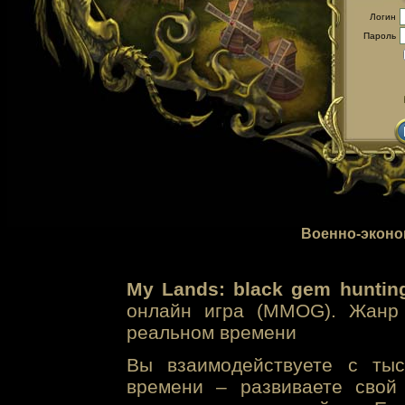
Логин
Пароль
Военно-эконо
My Lands: black gem huntin
онлайн игра (MMOG). Жанр 
реальном времени
Вы взаимодействуете с тыс
времени – развиваете свой 