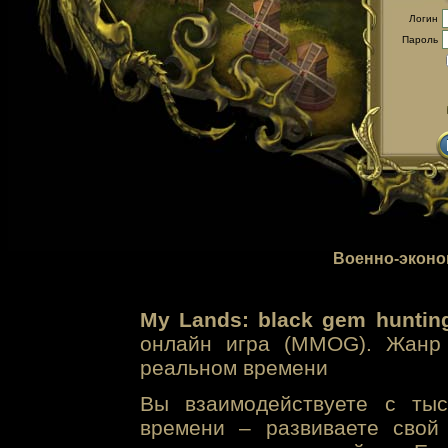
Логин
Пароль
Военно-эконо
My Lands: black gem huntin
онлайн игра (MMOG). Жанр 
реальном времени
Вы взаимодействуете с тыс
времени – развиваете свой 