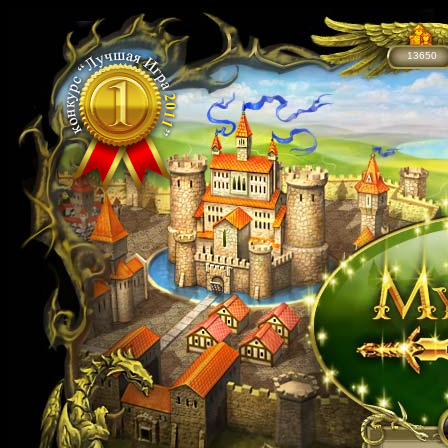
13650