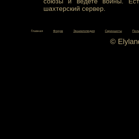
союзы и ведете войны. Ест
шахтерский сервер.
Главная
Форум
Энциклопедия
Скриншоты
Пол
© Elyla