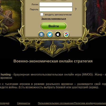
Логин
?
Пароль
входить автоматически
Зарегистрироваться
Войти
Военно-экономическая онлайн стратегия
 hunting
- браузерная многопользовательская онлайн игра (MMOG). Жанр - 
м времени
 с тысячами игроков в режиме реального времени – развиваете свой гор
едете войны. Есть возможность выбрать боевой или шахтерский сервер.
лопедия
Скриншоты
Пользовательское соглашение/Политика конфиденциальн