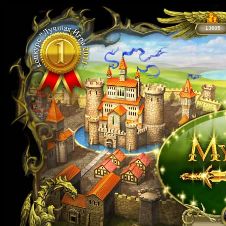
13685