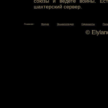
союзы и ведете войны. Ест
шахтерский сервер.
Главная
Форум
Энциклопедия
Скриншоты
Пол
© Elyla