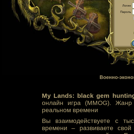
Логин
Пароль
Военно-эконо
My Lands: black gem huntin
онлайн игра (MMOG). Жанр 
реальном времени
Вы взаимодействуете с тыс
времени – развиваете свой 