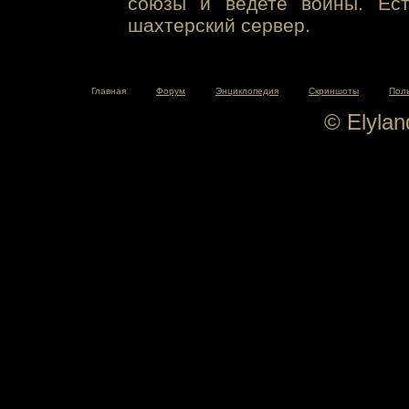
союзы и ведете войны. Ест
шахтерский сервер.
Главная
Форум
Энциклопедия
Скриншоты
Пол
© Elyla