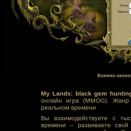
Логин
Пароль
Военно-эконо
My Lands: black gem huntin
онлайн игра (MMOG). Жанр 
реальном времени
Вы взаимодействуете с тыс
времени – развиваете свой 