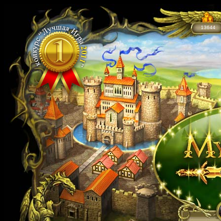
13644