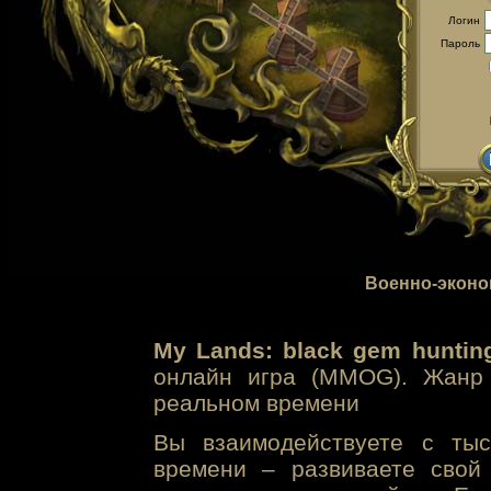
Логин
Пароль
Военно-эконо
My Lands: black gem huntin
онлайн игра (MMOG). Жанр 
реальном времени
Вы взаимодействуете с тыс
времени – развиваете свой 