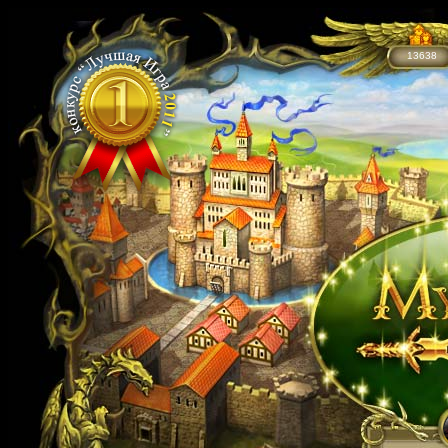
13638