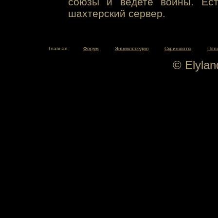
союзы и ведете войны. Ест
шахтерский сервер.
Главная
Форум
Энциклопедия
Скриншоты
Пол
© Elyla