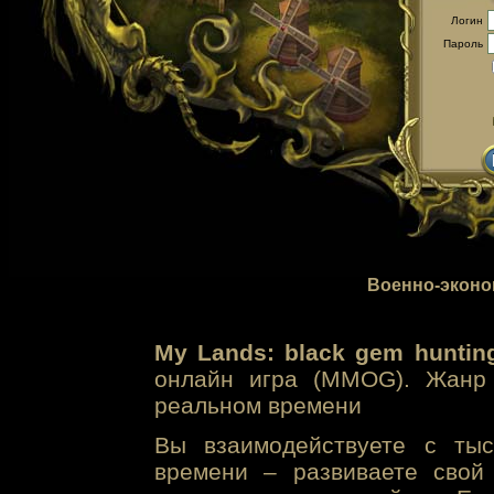
Логин
Пароль
Военно-эконо
My Lands: black gem huntin
онлайн игра (MMOG). Жанр 
реальном времени
Вы взаимодействуете с тыс
времени – развиваете свой 