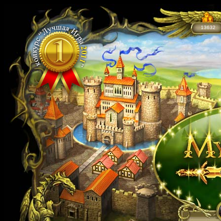
13632