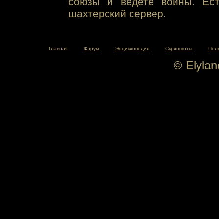
союзы и ведете войны. Ест
шахтерский сервер.
Главная
Форум
Энциклопедия
Скриншоты
Пол
© Elyla