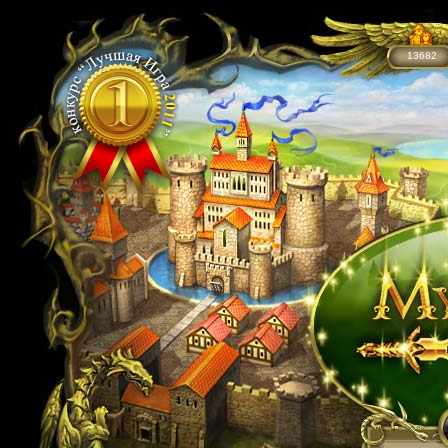
13682