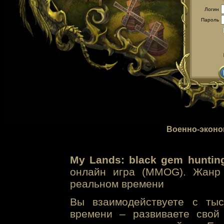
Логин
Пароль
Военно-эконо
My Lands: black gem huntin
онлайн игра (MMOG). Жанр 
реальном времени
Вы взаимодействуете с тыс
времени – развиваете свой 