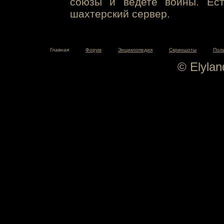
союзы и ведете войны. Ест
шахтерский сервер.
Главная
Форум
Энциклопедия
Скриншоты
Пол
© Elyla