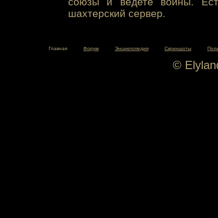
союзы и ведете войны. Ест
шахтерский сервер.
Главная
Форум
Энциклопедия
Скриншоты
Пол
© Elyla