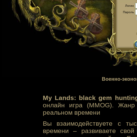
Логин
Пароль
Военно-эконо
My Lands: black gem huntin
онлайн игра (MMOG). Жанр 
реальном времени
Вы взаимодействуете с тыс
времени – развиваете свой 