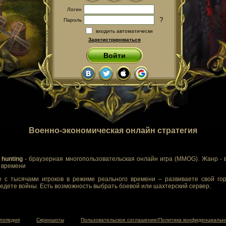
Логин
?
Пароль
входить автоматически
Зарегистрироваться
Войти
Военно-экономическая онлайн стратегия
 hunting
- браузерная многопользовательская онлайн игра (MMOG). Жанр - 
м времени
 с тысячами игроков в режиме реального времени – развиваете свой гор
едете войны. Есть возможность выбрать боевой или шахтерский сервер.
лопедия
Скриншоты
Пользовательское соглашение/Политика конфиденциальн