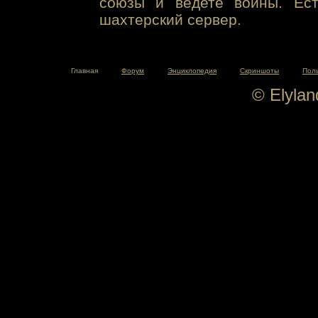
союзы и ведете войны. Ест
шахтерский сервер.
Главная
Форум
Энциклопедия
Скриншоты
Пол
© Elyla