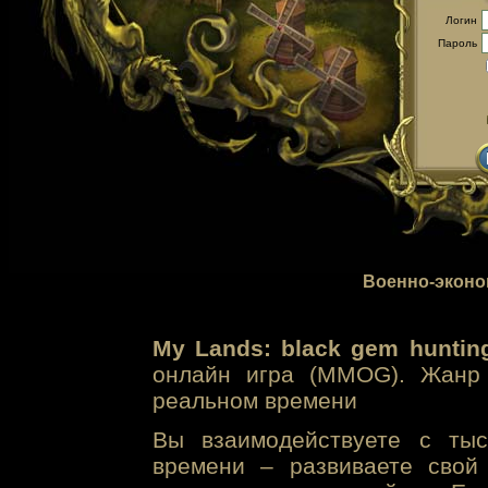
Логин
Пароль
Военно-эконо
My Lands: black gem huntin
онлайн игра (MMOG). Жанр 
реальном времени
Вы взаимодействуете с тыс
времени – развиваете свой 