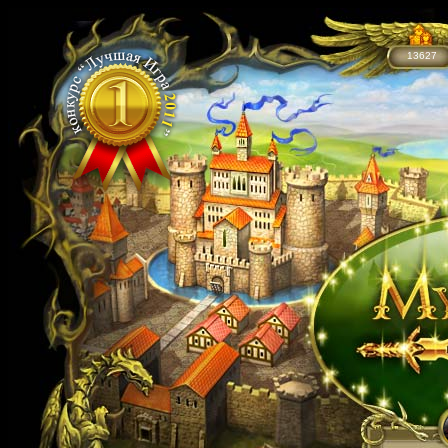
13627