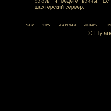
союзы и ведете войны. Ест
шахтерский сервер.
Главная
Форум
Энциклопедия
Скриншоты
Пол
© Elyla