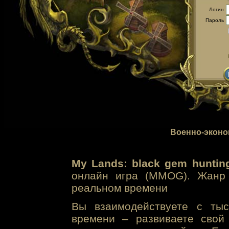
Логин
Пароль
Военно-эконо
My Lands: black gem huntin
онлайн игра (MMOG). Жанр 
реальном времени
Вы взаимодействуете с тыс
времени – развиваете свой 