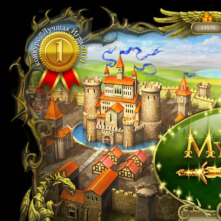
13570