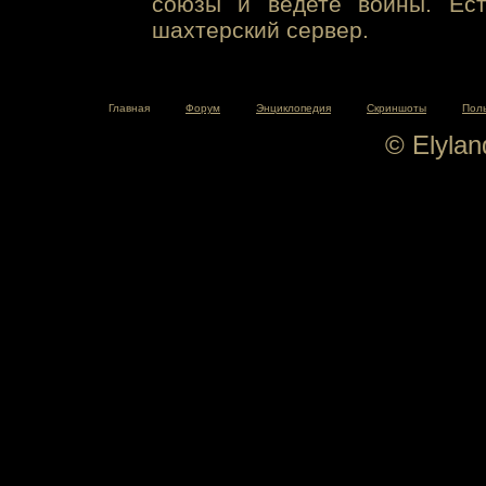
союзы и ведете войны. Ест
шахтерский сервер.
Главная
Форум
Энциклопедия
Скриншоты
Пол
© Elyla