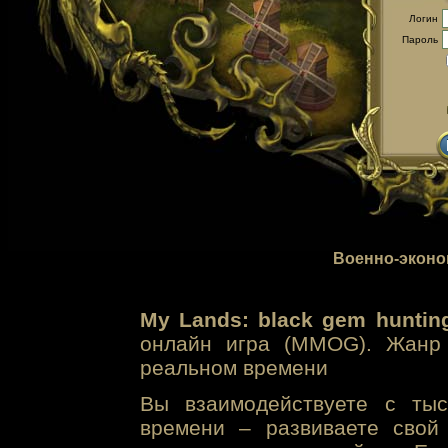
Логин
Пароль
Военно-эконо
My Lands: black gem huntin
онлайн игра (MMOG). Жанр 
реальном времени
Вы взаимодействуете с тыс
времени – развиваете свой 