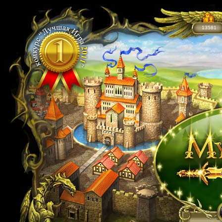
13581