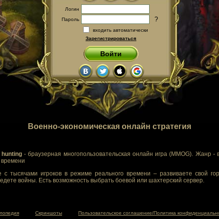
Логин
?
Пароль
входить автоматически
Зарегистрироваться
Войти
Военно-экономическая онлайн стратегия
 hunting
- браузерная многопользовательская онлайн игра (MMOG). Жанр - 
м времени
 с тысячами игроков в режиме реального времени – развиваете свой гор
едете войны. Есть возможность выбрать боевой или шахтерский сервер.
лопедия
Скриншоты
Пользовательское соглашение/Политика конфиденциальн