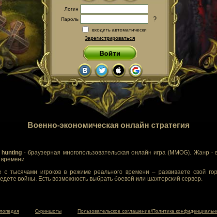
Логин
?
Пароль
входить автоматически
Зарегистрироваться
Войти
Военно-экономическая онлайн стратегия
 hunting
- браузерная многопользовательская онлайн игра (MMOG). Жанр - 
м времени
 с тысячами игроков в режиме реального времени – развиваете свой гор
едете войны. Есть возможность выбрать боевой или шахтерский сервер.
лопедия
Скриншоты
Пользовательское соглашение/Политика конфиденциальн