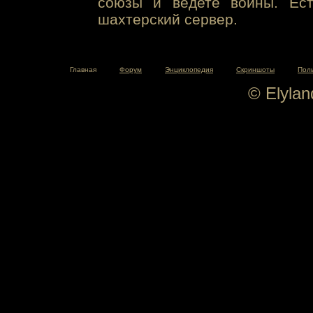
союзы и ведете войны. Ест
шахтерский сервер.
Главная
Форум
Энциклопедия
Скриншоты
Пол
© Elyla