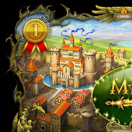
13636