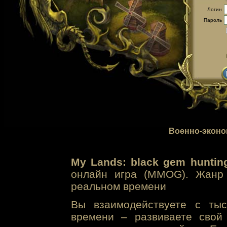
Логин
Пароль
Военно-эконо
My Lands: black gem huntin
онлайн игра (MMOG). Жанр 
реальном времени
Вы взаимодействуете с тыс
времени – развиваете свой 