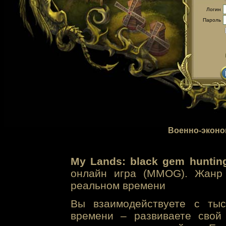
Логин
Пароль
Военно-эконо
My Lands: black gem huntin
онлайн игра (MMOG). Жанр 
реальном времени
Вы взаимодействуете с тыс
времени – развиваете свой 