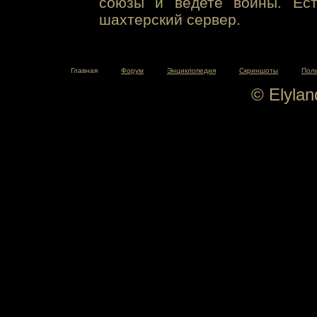
союзы и ведете войны. Ест
шахтерский сервер.
Главная
Форум
Энциклопедия
Скриншоты
Пол
© Elyla