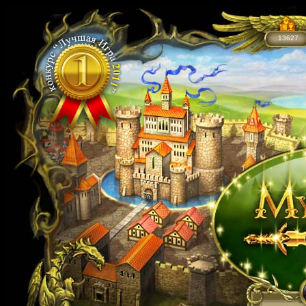
13627