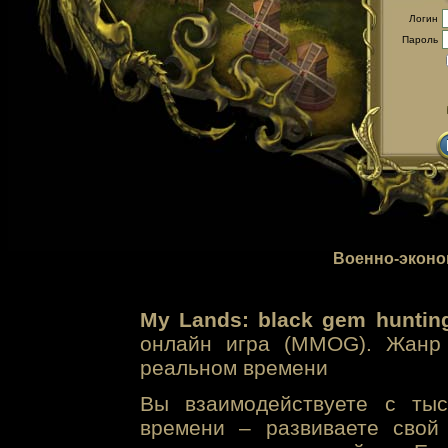
Логин
Пароль
Военно-эконо
My Lands: black gem huntin
онлайн игра (MMOG). Жанр 
реальном времени
Вы взаимодействуете с тыс
времени – развиваете свой 