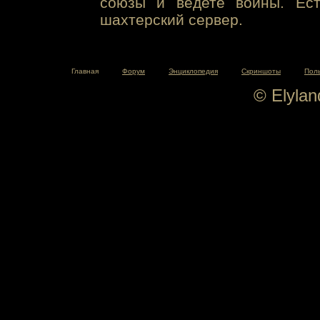
союзы и ведете войны. Ест
шахтерский сервер.
Главная
Форум
Энциклопедия
Скриншоты
Пол
© Elyla