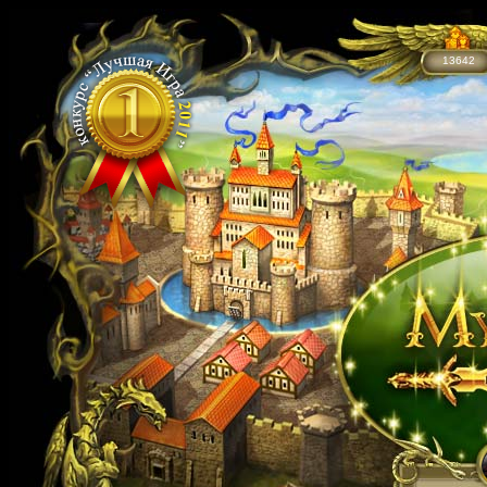
13642