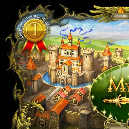
13638