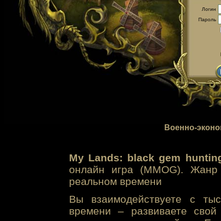
Логин
Пароль
Военно-эконо
My Lands: black gem huntin
онлайн игра (MMOG). Жанр 
реальном времени
Вы взаимодействуете с тыс
времени – развиваете свой 