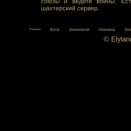
союзы и ведете войны. Ест
шахтерский сервер.
Главная
Форум
Энциклопедия
Скриншоты
Пол
© Elyla