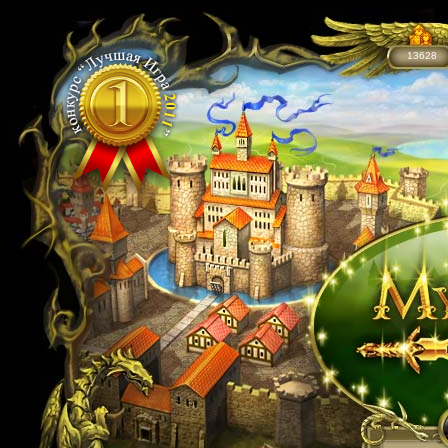
13628