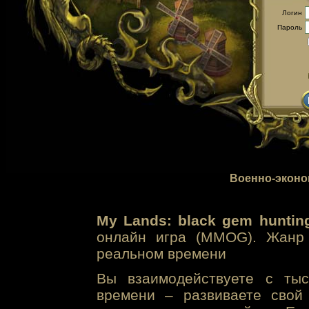
Логин
Пароль
Военно-эконо
My Lands: black gem huntin
онлайн игра (MMOG). Жанр 
реальном времени
Вы взаимодействуете с тыс
времени – развиваете свой 