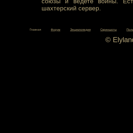
союзы и ведете войны. Ест
шахтерский сервер.
Главная
Форум
Энциклопедия
Скриншоты
Пол
© Elyla