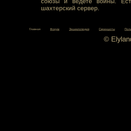
союзы и ведете войны. Ест
шахтерский сервер.
Главная
Форум
Энциклопедия
Скриншоты
Пол
© Elyla