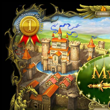
13650