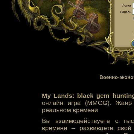
Логин
Пароль
Военно-эконо
My Lands: black gem huntin
онлайн игра (MMOG). Жанр 
реальном времени
Вы взаимодействуете с тыс
времени – развиваете свой 