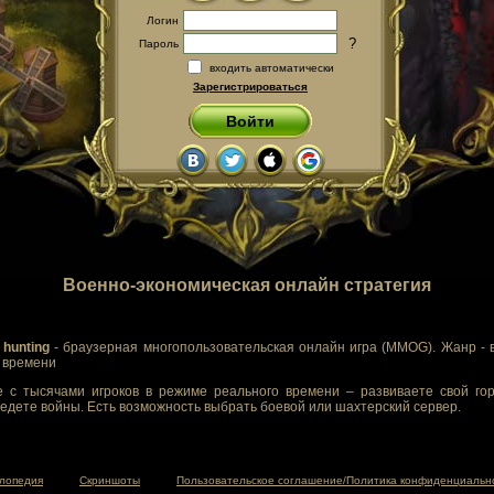
Логин
?
Пароль
входить автоматически
Зарегистрироваться
Войти
Военно-экономическая онлайн стратегия
 hunting
- браузерная многопользовательская онлайн игра (MMOG). Жанр - 
м времени
 с тысячами игроков в режиме реального времени – развиваете свой гор
едете войны. Есть возможность выбрать боевой или шахтерский сервер.
лопедия
Скриншоты
Пользовательское соглашение/Политика конфиденциальн