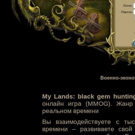
Логин
Пароль
Военно-эконо
My Lands: black gem huntin
онлайн игра (MMOG). Жанр 
реальном времени
Вы взаимодействуете с тыс
времени – развиваете свой 