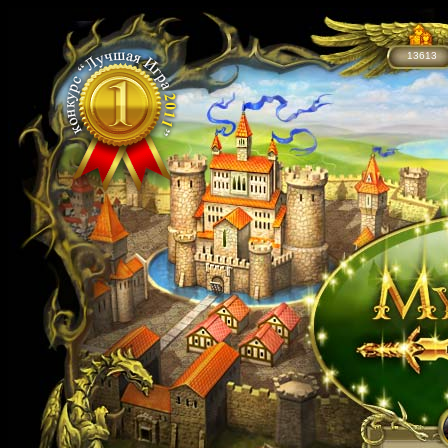
13613