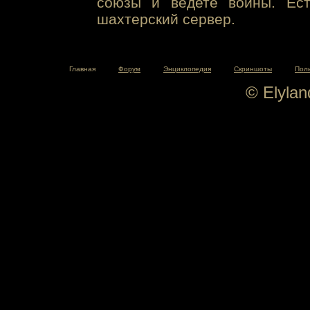
союзы и ведете войны. Ест
шахтерский сервер.
Главная
Форум
Энциклопедия
Скриншоты
Пол
© Elyla