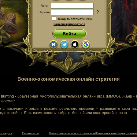
Логин
?
Пароль
входить автоматически
Зарегистрироваться
Войти
Военно-экономическая онлайн стратегия
 hunting
- браузерная многопользовательская онлайн игра (MMOG). Жанр - 
м времени
 с тысячами игроков в режиме реального времени – развиваете свой гор
едете войны. Есть возможность выбрать боевой или шахтерский сервер.
лопедия
Скриншоты
Пользовательское соглашение/Политика конфиденциальн