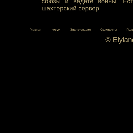
союзы и ведете войны. Ест
шахтерский сервер.
Главная
Форум
Энциклопедия
Скриншоты
Пол
© Elyla