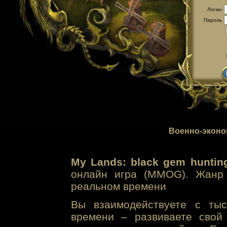
Логин
Пароль
Военно-эконо
My Lands: black gem huntin
онлайн игра (MMOG). Жанр 
реальном времени
Вы взаимодействуете с тыс
времени – развиваете свой 