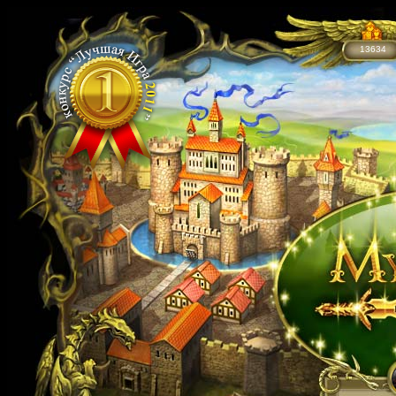
13634