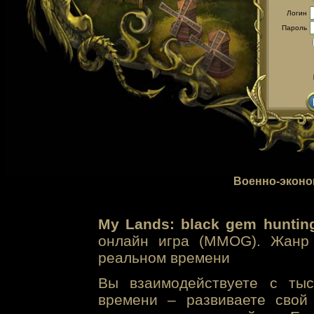
Логин
Пароль
Военно-эконо
My Lands: black gem huntin
онлайн игра (MMOG). Жанр 
реальном времени
Вы взаимодействуете с тыс
времени – развиваете свой 