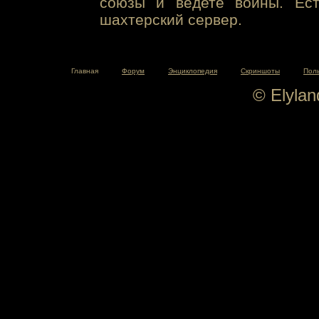
союзы и ведете войны. Ест
шахтерский сервер.
Главная
Форум
Энциклопедия
Скриншоты
Пол
© Elyla