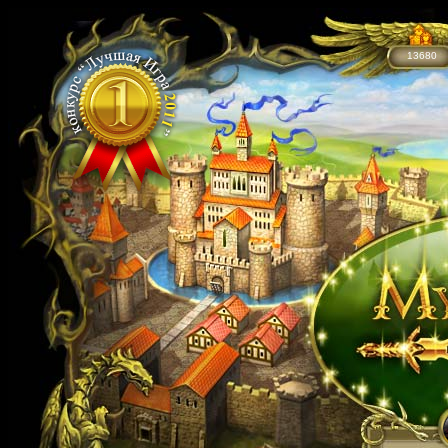
13680