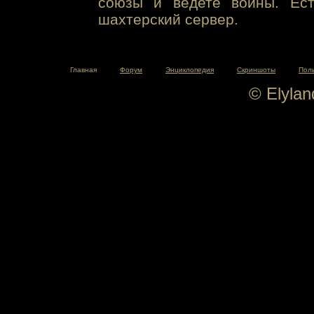
союзы и ведете войны. Ест
шахтерский сервер.
Главная
Форум
Энциклопедия
Скриншоты
Пол
© Elyla