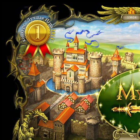
13624