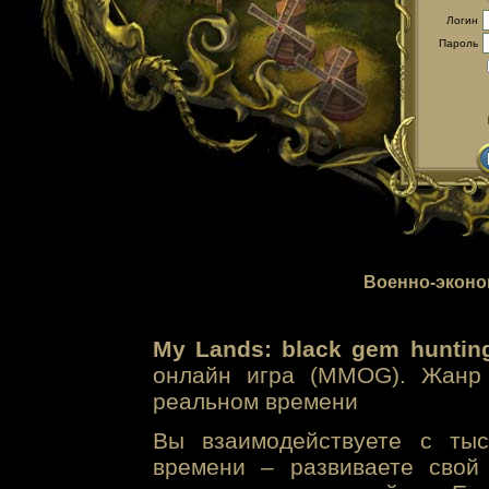
Логин
Пароль
Военно-эконо
My Lands: black gem huntin
онлайн игра (MMOG). Жанр 
реальном времени
Вы взаимодействуете с тыс
времени – развиваете свой 