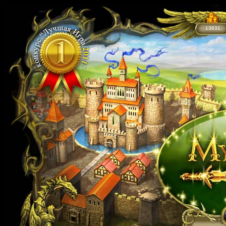
13631