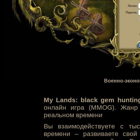
Логин
Пароль
Военно-эконо
My Lands: black gem huntin
онлайн игра (MMOG). Жанр 
реальном времени
Вы взаимодействуете с тыс
времени – развиваете свой 