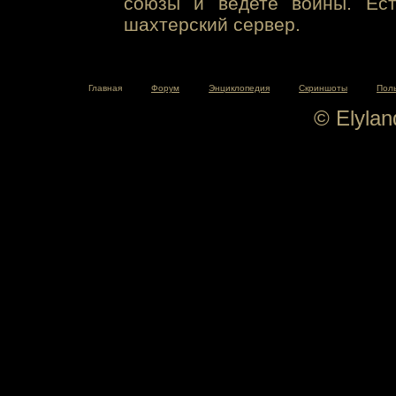
союзы и ведете войны. Ест
шахтерский сервер.
Главная
Форум
Энциклопедия
Скриншоты
Пол
© Elyla