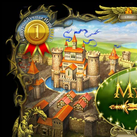
13647