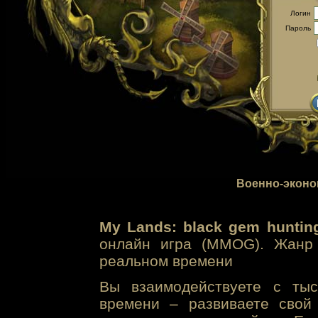
Логин
Пароль
Военно-эконо
My Lands: black gem huntin
онлайн игра (MMOG). Жанр 
реальном времени
Вы взаимодействуете с тыс
времени – развиваете свой 