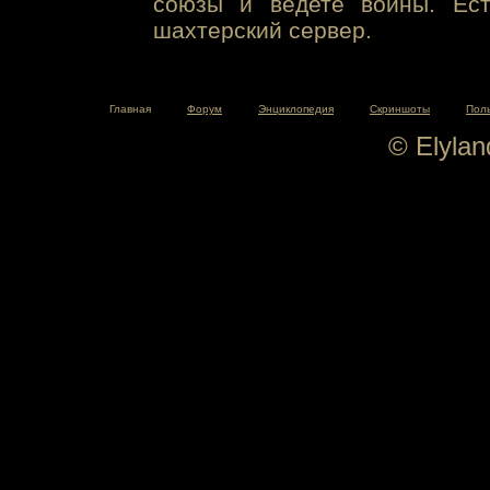
союзы и ведете войны. Ест
шахтерский сервер.
Главная
Форум
Энциклопедия
Скриншоты
Пол
© Elyla