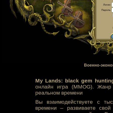
Логин
Пароль
Военно-эконо
My Lands: black gem huntin
онлайн игра (MMOG). Жанр 
реальном времени
Вы взаимодействуете с тыс
времени – развиваете свой 