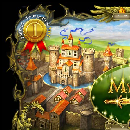
13572