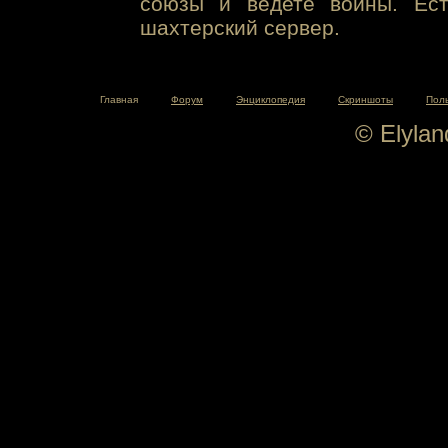
союзы и ведете войны. Ест
шахтерский сервер.
Главная
Форум
Энциклопедия
Скриншоты
Пол
© Elyla