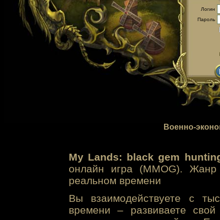
Логин
Пароль
Военно-эконо
My Lands: black gem huntin
онлайн игра (MMOG). Жанр 
реальном времени
Вы взаимодействуете с тыс
времени – развиваете свой 