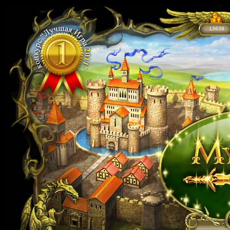
13639