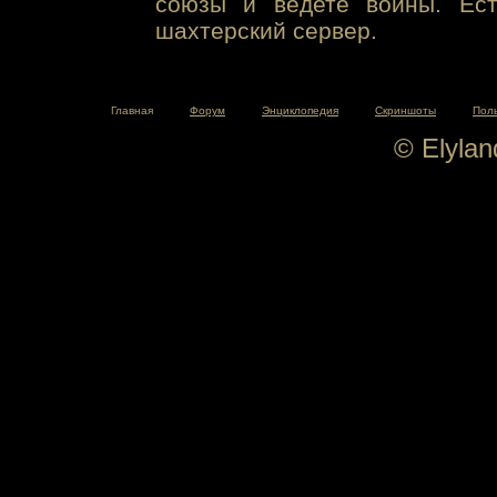
союзы и ведете войны. Ест
шахтерский сервер.
Главная
Форум
Энциклопедия
Скриншоты
Пол
© Elyla