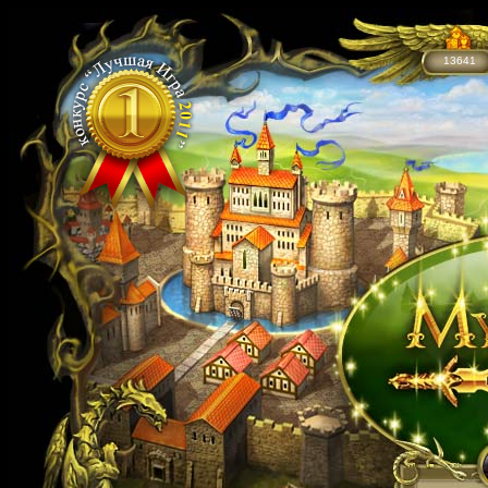
13641