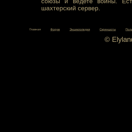
союзы и ведете войны. Ест
шахтерский сервер.
Главная
Форум
Энциклопедия
Скриншоты
Пол
© Elyla