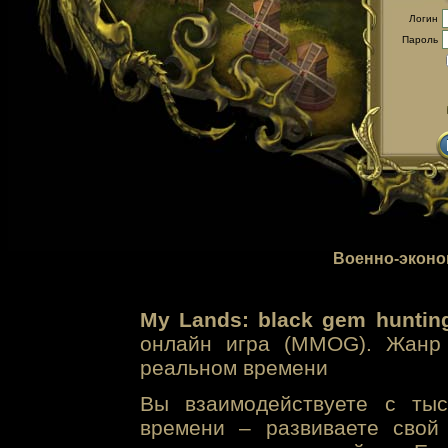
Логин
Пароль
Военно-эконо
My Lands: black gem huntin
онлайн игра (MMOG). Жанр 
реальном времени
Вы взаимодействуете с тыс
времени – развиваете свой 