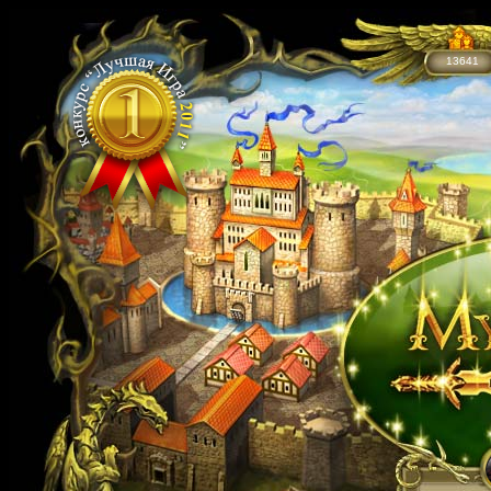
13641