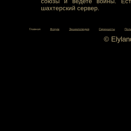
союзы и ведете войны. Ест
шахтерский сервер.
Главная
Форум
Энциклопедия
Скриншоты
Пол
© Elyla