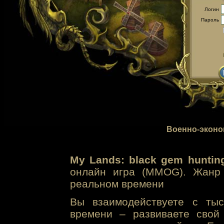
Логин
Пароль
Военно-эконо
My Lands: black gem huntin
онлайн игра (MMOG). Жанр 
реальном времени
Вы взаимодействуете с тыс
времени – развиваете свой 