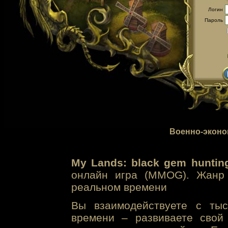
Логин
Пароль
Военно-эконо
My Lands: black gem huntin
онлайн игра (MMOG). Жанр 
реальном времени
Вы взаимодействуете с тыс
времени – развиваете свой 