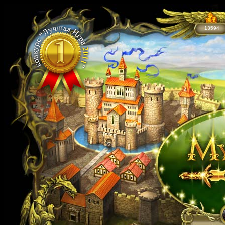
13594