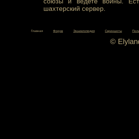
союзы и ведете войны. Ест
шахтерский сервер.
Главная
Форум
Энциклопедия
Скриншоты
Пол
© Elyla