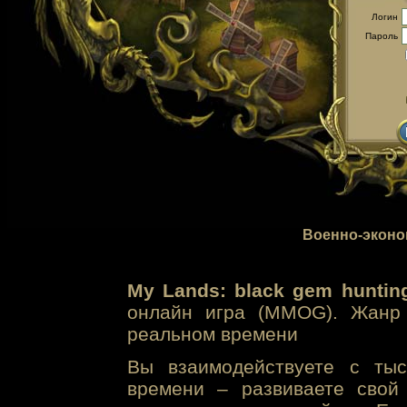
Логин
Пароль
Военно-эконо
My Lands: black gem huntin
онлайн игра (MMOG). Жанр 
реальном времени
Вы взаимодействуете с тыс
времени – развиваете свой 