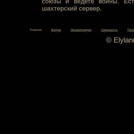
союзы и ведете войны. Ест
шахтерский сервер.
Главная
Форум
Энциклопедия
Скриншоты
Пол
© Elyla