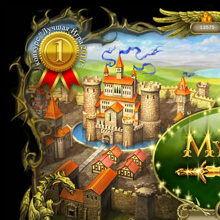
13575