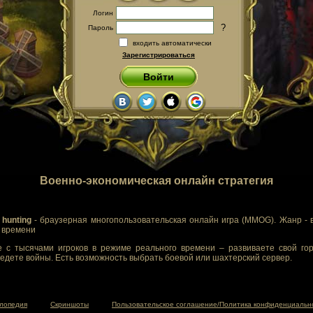
Логин
?
Пароль
входить автоматически
Зарегистрироваться
Войти
Военно-экономическая онлайн стратегия
 hunting
- браузерная многопользовательская онлайн игра (MMOG). Жанр - 
м времени
 с тысячами игроков в режиме реального времени – развиваете свой гор
едете войны. Есть возможность выбрать боевой или шахтерский сервер.
лопедия
Скриншоты
Пользовательское соглашение/Политика конфиденциальн