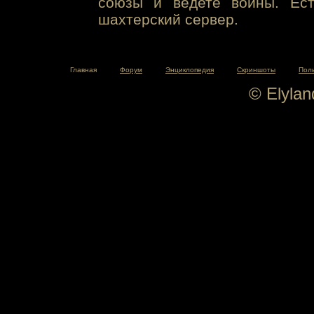
союзы и ведете войны. Ест
шахтерский сервер.
Главная
Форум
Энциклопедия
Скриншоты
Пол
© Elyla