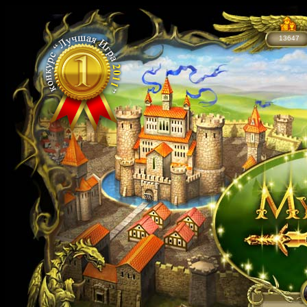
13647