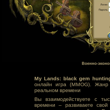
Логин
Пароль
Военно-эконо
My Lands: black gem huntin
онлайн игра (MMOG). Жанр 
реальном времени
Вы взаимодействуете с тыс
времени – развиваете свой 