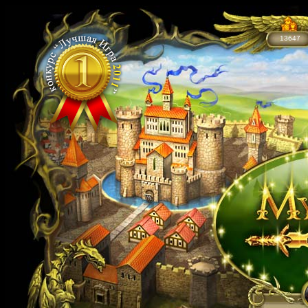
13647