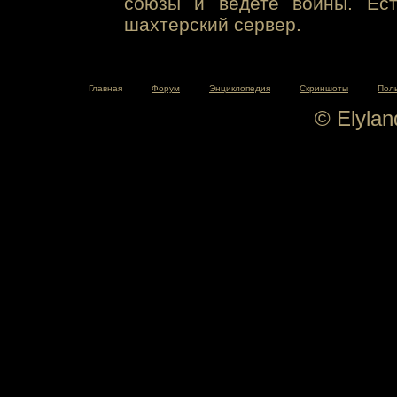
союзы и ведете войны. Ест
шахтерский сервер.
Главная
Форум
Энциклопедия
Скриншоты
Пол
© Elyla