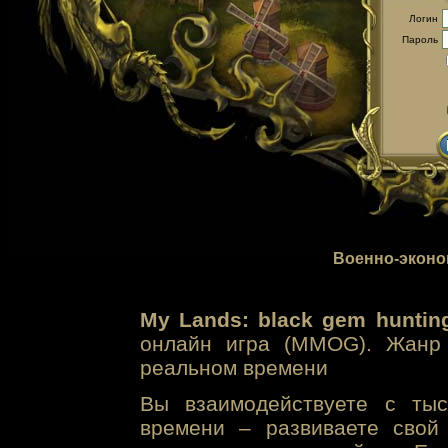
Логин
Пароль
Военно-эконо
My Lands: black gem huntin
онлайн игра (MMOG). Жанр 
реальном времени
Вы взаимодействуете с тыс
времени – развиваете свой 