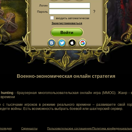
Логин
?
Пароль
входить автоматически
Зарегистрироваться
Войти
Военно-экономическая онлайн стратегия
 hunting
- браузерная многопользовательская онлайн игра (MMOG). Жанр - 
м времени
 с тысячами игроков в режиме реального времени – развиваете свой гор
едете войны. Есть возможность выбрать боевой или шахтерский сервер.
лопедия
Скриншоты
Пользовательское соглашение/Политика конфиденциальн