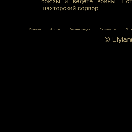
союзы и ведете войны. Ест
шахтерский сервер.
Главная
Форум
Энциклопедия
Скриншоты
Пол
© Elyla