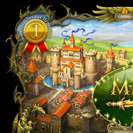
13591