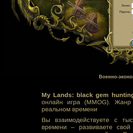
Логин
Пароль
Военно-эконо
My Lands: black gem huntin
онлайн игра (MMOG). Жанр 
реальном времени
Вы взаимодействуете с тыс
времени – развиваете свой 